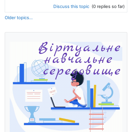
Discuss this topic
(0 replies so far)
Older topics...
Blocks