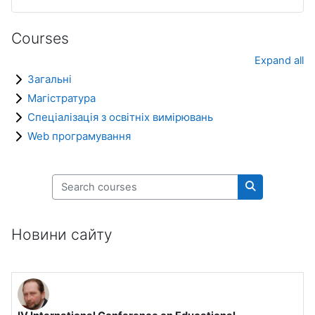
Courses
Expand all
Загальні
Магістратура
Спеціалізація з освітніх вимірювань
Web програмування
Search courses
Search cours
Новини сайту