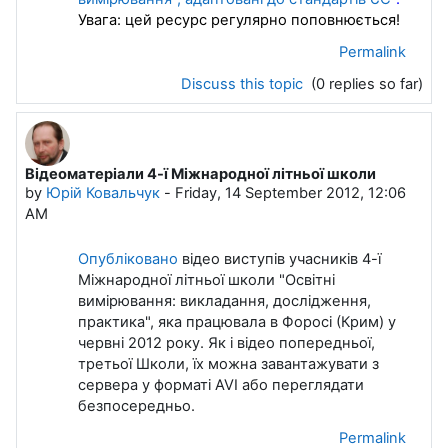
Увага: цей ресурс регулярно поповнюється!
Permalink
Discuss this topic
(0 replies so far)
Відеоматеріали 4-ї Міжнародної літньої школи
by
Юрій Ковальчук
-
Friday, 14 September 2012, 12:06
AM
Опубліковано
відео виступів учасників 4-ї
Міжнародної літньої школи "Освітні
вимірювання: викладання, дослідження,
практика", яка працювала в Форосі (Крим) у
червні 2012 року. Як і відео попередньої,
третьої Школи, їх можна завантажувати з
сервера у форматі AVI або переглядати
безпосередньо.
Permalink