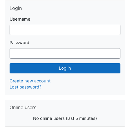
Skip Login
Login
Username
Password
Create new account
Lost password?
Skip Online users
Online users
No online users (last 5 minutes)