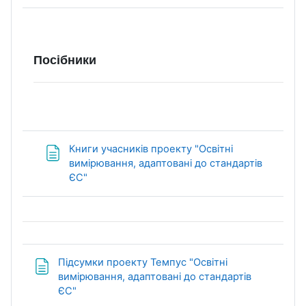
Посібники
Книги учасників проекту "Освітні
вимірювання, адаптовані до стандартів
Page
ЄС"
Підсумки проекту Темпус "Освітні
вимірювання, адаптовані до стандартів
Page
ЄС"