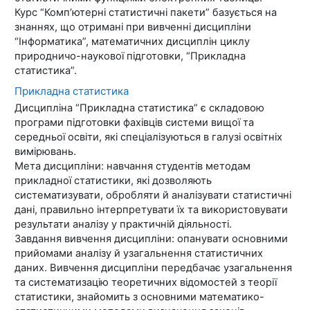
Курс “Комп’ютерні статистичні пакети” базується на
знаннях, що отримані при вивченні дисципліни
“Інформатика”, математичних дисциплін циклу
природничо-наукової підготовки, “Прикладна
статистика”.
Прикладна статистика
Дисципліна “Прикладна статистика” є складовою
програми підготовки фахівців системи вищої та
середньої освіти, які спеціалізуються в галузі освітніх
вимірювань.
Мета дисципліни: навчання студентів методам
прикладної статистики, які дозволяють
систематизувати, обробляти й аналізувати статистичні
дані, правильно інтерпретувати їх та використовувати
результати аналізу у практичній діяльності.
Завдання вивчення дисципліни: опанувати основними
прийомами аналізу й узагальнення статистичних
даних. Вивчення дисципліни передбачає узагальнення
та систематизацію теоретичних відомостей з теорії
статистики, знайомить з основними математико-