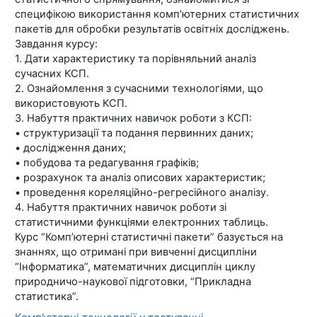
специфікою використання комп’ютерних статистичних
пакетів для обробки результатів освітніх досліджень.
Завдання курсу:
1. Дати характеристику та порівняльний аналіз
сучасних КСП.
2. Ознайомлення з сучасними технологіями, що
використовують КСП.
3. Набуття практичних навичок роботи з КСП:
• структуризації та подання первинних даних;
• дослідження даних;
• побудова та редагування графіків;
• розрахунок та аналіз описових характеристик;
• проведення кореляційно-регресійного аналізу.
4. Набуття практичних навичок роботи зі
статистичними функціями електронних таблиць.
Курс “Комп’ютерні статистичні пакети” базується на
знаннях, що отримані при вивченні дисципліни
“Інформатика”, математичних дисциплін циклу
природничо-наукової підготовки, “Прикладна
статистика”.