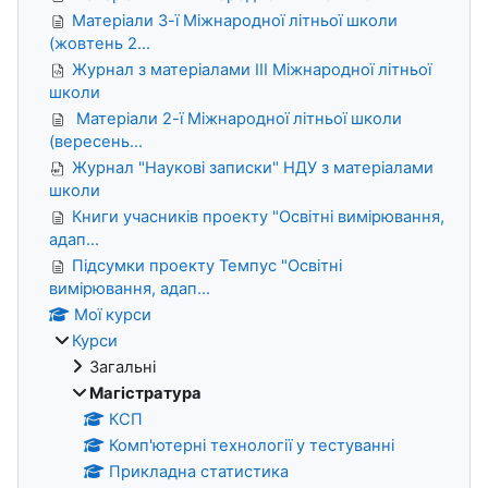
Матеріали 3-ї Міжнародної літньої школи
(жовтень 2...
Журнал з матеріалами ІІІ Міжнародної літньої
школи
Матеріали 2-ї Міжнародної літньої школи
(вересень...
Журнал "Наукові записки" НДУ з матеріалами
школи
Книги учасників проекту "Освітні вимірювання,
адап...
Підсумки проекту Темпус "Освітні
вимірювання, адап...
Мої курси
Курси
Загальні
Магістратура
КСП
Комп'ютерні технології у тестуванні
Прикладна статистика