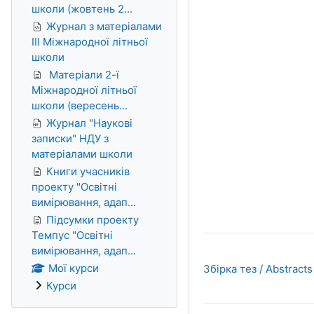
школи (жовтень 2...
Журнал з матеріалами
ІІІ Міжнародної літньої
школи
Матеріали 2-ї
Міжнародної літньої
школи (вересень...
Журнал "Наукові
записки" НДУ з
матеріалами школи
Книги учасників
проекту "Освітні
вимірювання, адап...
Підсумки проекту
Темпус "Освітні
вимірювання, адап...
Мої курси
Збірка тез / Abstracts
Курси