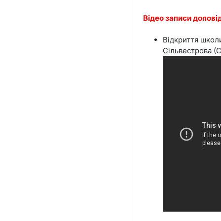
Відео записи доповід
Відкриття школи
Сільвестрова (