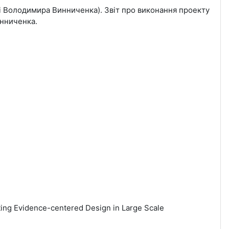
і Володимира Винниченка). Звіт про виконання проекту
инниченка.
ing Evidence-centered Design in Large Scale