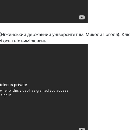
(Ніжинський державний університет ім. Миколи Гоголя). Клю
і освітніх вимірювань.