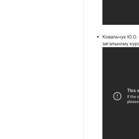
Ковальчук Ю.О. 
загальному курс