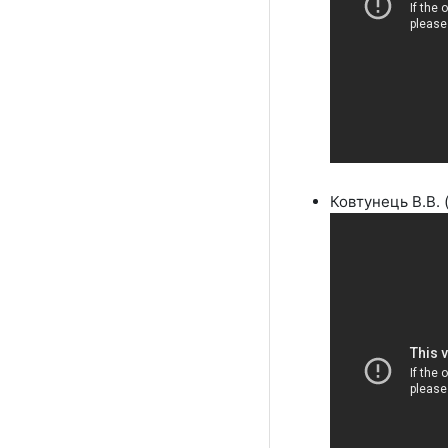
Ковтунець В.В. 