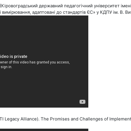
 (Кіровоградський державний педагогічний університет імен
 вимірювання, адаптовані до стандартів ЄС» у КДПУ ім. В. В
I Legacy Alliance). The Promises and Challenges of Implement