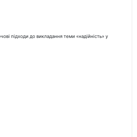
чові підходи до викладання теми «надійність» у