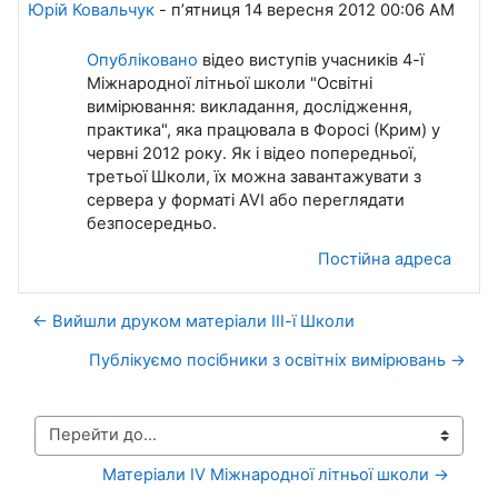
Юрій Ковальчук
-
пʼятниця 14 вересня 2012 00:06 AM
Опубліковано
відео виступів учасників 4-ї
Міжнародної літньої школи "Освітні
вимірювання: викладання, дослідження,
практика", яка працювала в Форосі (Крим) у
червні 2012 року. Як і відео попередньої,
третьої Школи, їх можна завантажувати з
сервера у форматі AVI або переглядати
безпосередньо.
Постійна адреса
← Вийшли друком матеріали ІІІ-ї Школи
Публікуємо посібники з освітніх вимірювань →
Перейти до...
Матеріали IV Міжнародної літньої школи →